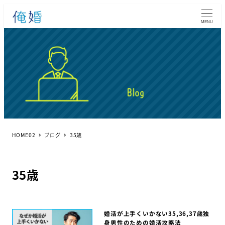
MENU
HOME02
ブログ
35歳
35歳
婚活が上手くいかない35,36,37歳独
身男性のための婚活攻略法