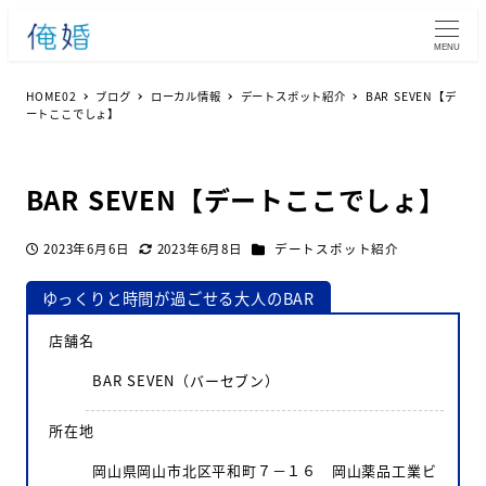
MENU
HOME02
ブログ
ローカル情報
デートスポット紹介
BAR SEVEN【デ
ートここでしょ】
BAR SEVEN【デートここでしょ】
カテゴリー
2023年6月6日
2023年6月8日
デートスポット紹介
投稿日
更新日
ゆっくりと時間が過ごせる大人のBAR
店舗名
BAR SEVEN（バーセブン）
所在地
岡山県岡山市北区平和町７－１６ 岡山薬品工業ビ