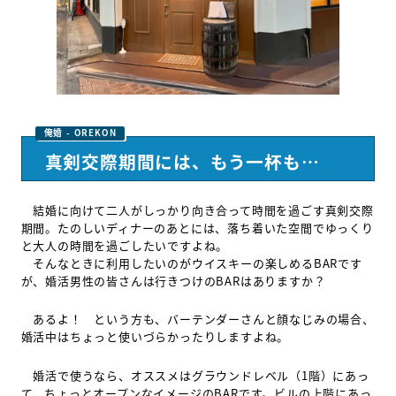
真剣交際期間には、もう一杯も…
結婚に向けて二人がしっかり向き合って時間を過ごす真剣交際
期間。たのしいディナーのあとには、落ち着いた空間でゆっくり
と大人の時間を過ごしたいですよね。
そんなときに利用したいのがウイスキーの楽しめるBARです
が、婚活男性の皆さんは行きつけのBARはありますか？
あるよ！ という方も、バーテンダーさんと顔なじみの場合、
婚活中はちょっと使いづらかったりしますよね。
婚活で使うなら、オススメはグラウンドレベル（1階）にあっ
て、ちょっとオープンなイメージのBARです。ビルの上階にあっ