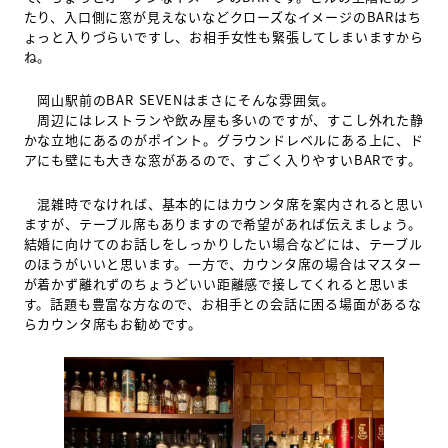
たり、入口側に窓が見えないなどクローズなイメージのBARはち
ょっと入りづらいですし、お相手女性も緊張してしまいますから
ね。
岡山駅前のBAR SEVENはまさにそんな雰囲気。
周辺にはレストランや飲み屋も多いのですが、すこし外れた静
かな立地にあるのがポイント。グラウンドレベルにある上に、ド
アにも壁にも大きな窓があるので、すごく入りやすいBARです。
混雑時でなければ、基本的にはカウンタ席を案内されると思い
ますが、テーブル席もありますので希望があれば伝えましょう。
結婚に向けてのお話しをしっかりしたい場合などには、テーブル
のほうがいいと思います。一方で、カウンタ席の場合はマスター
が着かず離れずのちょうどいい距離感で接してくれると思いま
す。話題も豊富な方なので、お相手との会話に困る場面があるな
らカウンタ席もお勧めです。