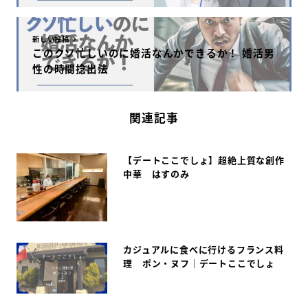
新しい投稿
このクソ忙しいのに婚活なんかできるか！ 婚活男
性の時間捻出法
関連記事
【デートここでしょ】超絶上質な創作
中華 はすのみ
カジュアルに食べに行けるフランス料
理 ポン・ヌフ｜デートここでしょ