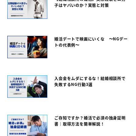
子はヤバいのか？実態と対策
婚活デートで映画にいくな 〜NGデー
トの代表例〜
入会金をムダにするな！結婚相談所で
失敗するNG行動3選
ご存知ですか？婚活で必須の独身証明
書｜取得方法を簡単解説！