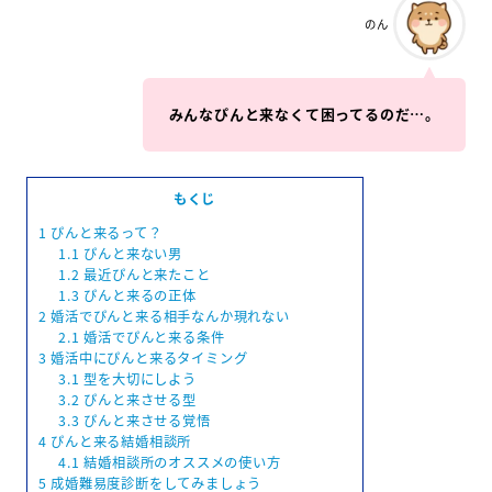
のん
みんなぴんと来なくて困ってるのだ…。
もくじ
1
ぴんと来るって？
1.1
ぴんと来ない男
1.2
最近ぴんと来たこと
1.3
ぴんと来るの正体
2
婚活でぴんと来る相手なんか現れない
2.1
婚活でぴんと来る条件
3
婚活中にぴんと来るタイミング
3.1
型を大切にしよう
3.2
ぴんと来させる型
3.3
ぴんと来させる覚悟
4
ぴんと来る結婚相談所
4.1
結婚相談所のオススメの使い方
5
成婚難易度診断をしてみましょう