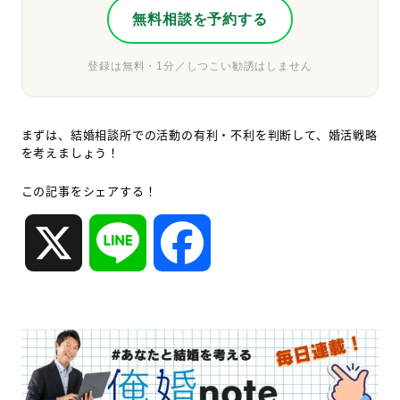
無料相談を予約する
登録は無料・1分／しつこい勧誘はしません
まずは、結婚相談所での活動の有利・不利を判断して、婚活戦略
を考えましょう！
この記事をシェアする！
X
L
F
i
a
n
c