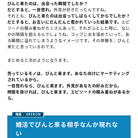
ぴんと来たのは、出会った瞬間でしたか？
だとすると、一目惚れ。
外見が好きだったんですね。
それとも、
ぴんと来たのは出会ってしばらくしてからでしたか？
だとすると、お互いにだんだんと惹かれていった結果です。
エピ
ソードの積み重ねがたくさんあって、それがふとした時に、なに
かの閾値を超えるんでしょうね。コップに水を溜めていって、あ
る瞬間に溢れてしまうようなイメージです。その体験を、ぴんと
来たと言っているのです。
まとめると次のようになります。
売っているモノは、ぴんと来ます。あなた向けにマーケティング
されているから。
一目惚れなら、ぴんと来ます。外見があなたの好みだから。
時間を掛ければ、ぴんと来ます。エピソードの積み重ねがあるか
ら。
婚活でぴんと来る相手なんか現れな
い