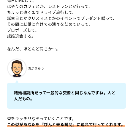
毎日LINEして、
はやりのカフェとか、レストランとか行って、
ちょっと遠くまでドライブ旅行して、
誕生日とかクリスマスとかのイベントでプレゼント贈って、
その間に結婚に向けての諸々を詰めていって、
プロポーズして、
成婚退会する。
なんだ、ほとんど同じか…。
おかりゅう
結婚相談所だって一般的な交際と同じなんですね。人と
人だもの。
型をキッチリなぞっていくことです。
この型があなたを『ぴんと来る瞬間』に連れて行ってくれます。