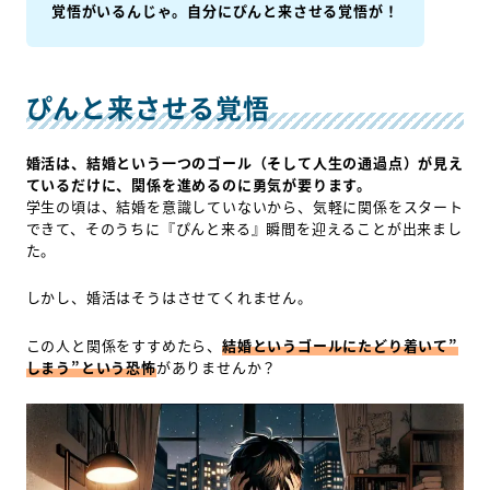
覚悟がいるんじゃ。自分にぴんと来させる覚悟が！
ぴんと来させる覚悟
婚活は、結婚という一つのゴール（そして人生の通過点）が見え
ているだけに、関係を進めるのに勇気が要ります。
学生の頃は、結婚を意識していないから、気軽に関係をスタート
できて、そのうちに『ぴんと来る』瞬間を迎えることが出来まし
た。
しかし、婚活はそうはさせてくれません。
この人と関係をすすめたら、
結婚というゴールにたどり着いて”
しまう”という恐怖
がありませんか？