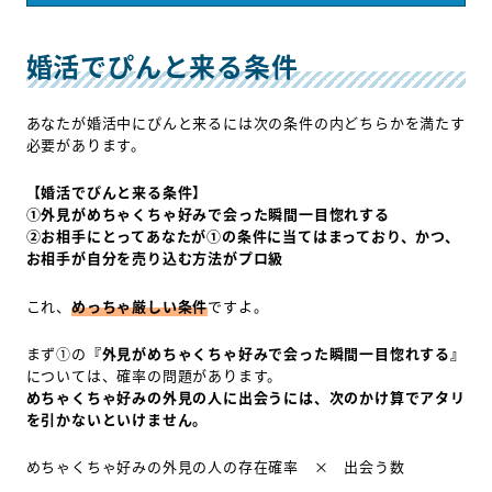
婚活でぴんと来る条件
あなたが婚活中にぴんと来るには次の条件の内どちらかを満たす
必要があります。
【婚活でぴんと来る条件】
①外見がめちゃくちゃ好みで会った瞬間一目惚れする
②お相手にとってあなたが①の条件に当てはまっており、かつ、
お相手が自分を売り込む方法がプロ級
これ、
めっちゃ厳しい条件
ですよ。
まず①の
『外見がめちゃくちゃ好みで会った瞬間一目惚れする』
については、確率の問題があります。
めちゃくちゃ好みの外見の人に出会うには、次のかけ算でアタリ
を引かないといけません。
めちゃくちゃ好みの外見の人の存在確率 × 出会う数