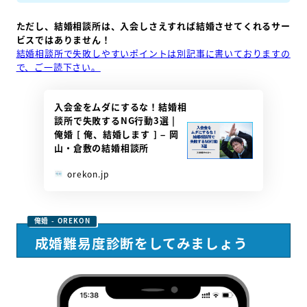
ただし、結婚相談所は、入会しさえすれば結婚させてくれるサー
ビスではありません！
結婚相談所で失敗しやすいポイントは別記事に書いておりますの
で、ご一読下さい。
入会金をムダにするな！結婚相
談所で失敗するNG行動3選 |
俺婚 [ 俺、結婚します ] – 岡
山・倉敷の結婚相談所
orekon.jp
成婚難易度診断をしてみましょう