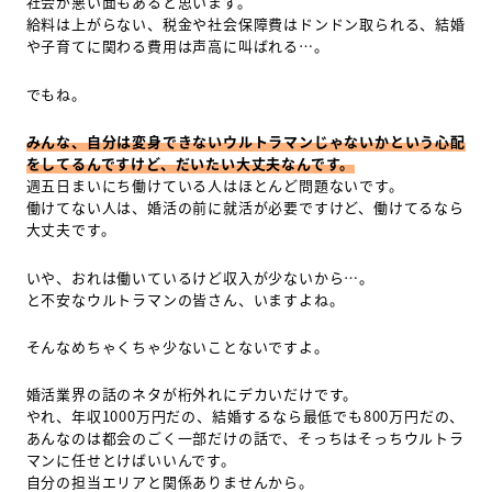
社会が悪い面もあると思います。
給料は上がらない、税金や社会保障費はドンドン取られる、結婚
や子育てに関わる費用は声高に叫ばれる…。
でもね。
みんな、自分は変身できないウルトラマンじゃないかという心配
をしてるんですけど、だいたい大丈夫なんです。
週五日まいにち働けている人はほとんど問題ないです。
働けてない人は、婚活の前に就活が必要ですけど、働けてるなら
大丈夫です。
いや、おれは働いているけど収入が少ないから…。
と不安なウルトラマンの皆さん、いますよね。
そんなめちゃくちゃ少ないことないですよ。
婚活業界の話のネタが桁外れにデカいだけです。
やれ、年収1000万円だの、結婚するなら最低でも800万円だの、
あんなのは都会のごく一部だけの話で、そっちはそっちウルトラ
マンに任せとけばいいんです。
自分の担当エリアと関係ありませんから。