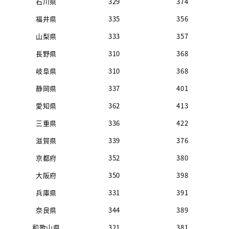
石川県
329
374
福井県
335
356
山梨県
333
357
長野県
310
368
岐阜県
310
368
静岡県
337
401
愛知県
362
413
三重県
336
422
滋賀県
339
376
京都府
352
380
大阪府
350
398
兵庫県
331
391
奈良県
344
389
和歌山県
321
381