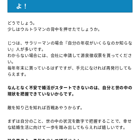
よ！
どうでしょう。
少しはウルトラマンの背中を押せたでしょうか。
じつは、サラリーマンの場合『自分の年収がいくらなのか知らな
い』人が多いです。
わからない場合には、会社に申請して源泉徴収票を貰ってくださ
い。
毎年年末に貰っているはずですが、手元になければ再発行しても
らえます。
なんとなく不安で婚活がスタートできないのは、自分と世の中の
現状を把握できていないからです。
敵を知り己を知れば百戦あやうからず。
まずは自分のこと、世の中の状況を数字で把握することで、幸せ
な結婚生活に向けて一歩を踏み出してもらえれば嬉しいです。