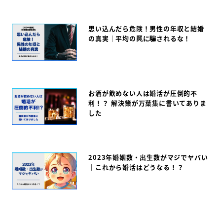
思い込んだら危険！男性の年収と結婚
の真実｜平均の罠に騙されるな！
お酒が飲めない人は婚活が圧倒的不
利！？ 解決策が万葉集に書いてありま
した
2023年婚姻数・出生数がマジでヤバい
｜これから婚活はどうなる！？