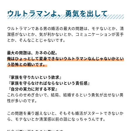
ウルトラマンよ、勇気を出して
ウルトラマンである男の婚活の最大の問題は、モテないとか、清
潔感がないとか、気が利かないとか、コミュニケーションが苦手
とか、そんなことじゃないです。
最大の問題は、カネの心配。
俺はひょっとして変身できないウルトラマンなんじゃないかとい
う恐怖との戦いです。
『家族を守りたいという欲求』
『家族を守らなければならないという責任感』
『自分の実力に対する不安』
これらのせめぎ合いで、結局、結婚するという勇気が出せない男
性が多いのです。
この問題を乗り越えないと、そもそも婚活がスタートできないか
ら、モテないとか清潔感以前の話になっちゃうんです。