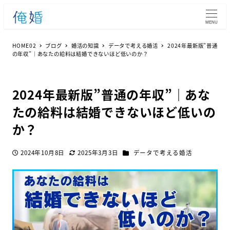
MENU
HOME02
ブログ
婚活の知識
データで考える婚活
2024年最新版”普通
の年収”｜あなたの給料は結婚できないほど低いのか？
2024年最新版”普通の年収”｜あな
たの給料は結婚できないほど低いの
か？
カテゴリー
2024年10月8日
2025年3月3日
データで考える婚活
投稿日
更新日