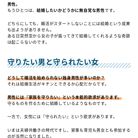
男性。
もうひとつは、
結婚したいかどうかに無自覚な男性
です。
どちらにしても、婚活がスタートしないことには結婚という成果
も出ようがありません。
ある日突然空から女の子が振ってきて結婚してくれるような奇跡
は起こらないのです。
守りたい男と守られたい女
どうして婚活を始められない独身男性が多いのか？
それは結婚生活がキチンとできるか心配だからです。
男性には『家族を守りたい』という本能的欲求があります。
守るものを作るために結婚しているようなものです。
一方で、女性には『守られたい』という欲求があります。
いまは夫婦共働きの時代ですし、家事も育児も男女とも参加する
のが当然になりました。