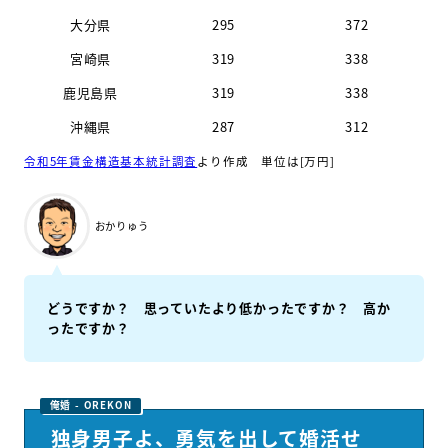
大分県
295
372
宮崎県
319
338
鹿児島県
319
338
沖縄県
287
312
令和5年賃金構造基本統計調査
より作成 単位は[万円]
おかりゅう
どうですか？ 思っていたより低かったですか？ 高か
ったですか？
独身男子よ、勇気を出して婚活せ