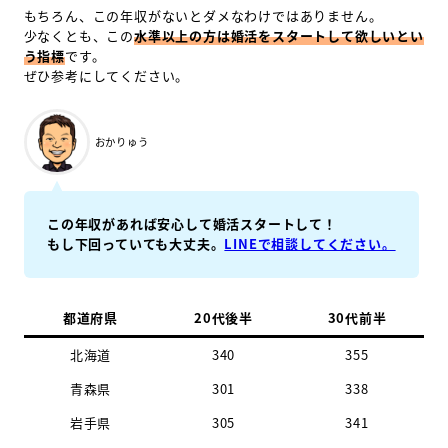
もちろん、この年収がないとダメなわけではありません。
少なくとも、この
水準以上の方は婚活をスタートして欲しいとい
う指標
です。
ぜひ参考にしてください。
おかりゅう
この年収があれば安心して婚活スタートして！
もし下回っていても大丈夫。
LINEで相談してください。
都道府県
20代後半
30代前半
北海道
340
355
青森県
301
338
岩手県
305
341