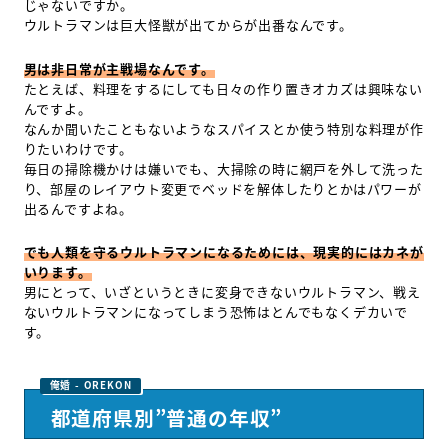
じゃないですか。
ウルトラマンは巨大怪獣が出てからが出番なんです。
男は非日常が主戦場なんです。
たとえば、料理をするにしても日々の作り置きオカズは興味ない
んですよ。
なんか聞いたこともないようなスパイスとか使う特別な料理が作
りたいわけです。
毎日の掃除機かけは嫌いでも、大掃除の時に網戸を外して洗った
り、部屋のレイアウト変更でベッドを解体したりとかはパワーが
出るんですよね。
でも人類を守るウルトラマンになるためには、現実的にはカネが
いります。
男にとって、いざというときに変身できないウルトラマン、戦え
ないウルトラマンになってしまう恐怖はとんでもなくデカいで
す。
都道府県別”普通の年収”