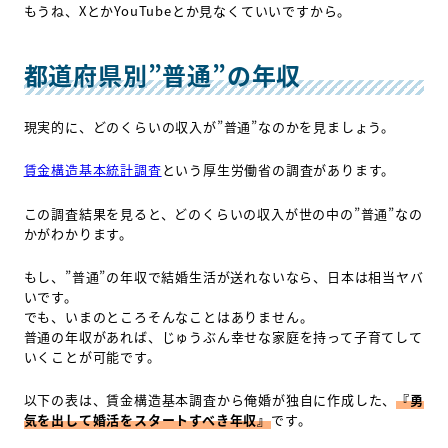
もうね、XとかYouTubeとか見なくていいですから。
都道府県別”普通”の年収
現実的に、どのくらいの収入が”普通”なのかを見ましょう。
賃金構造基本統計調査
という厚生労働省の調査があります。
この調査結果を見ると、どのくらいの収入が世の中の”普通”なの
かがわかります。
もし、”普通”の年収で結婚生活が送れないなら、日本は相当ヤバ
いです。
でも、いまのところそんなことはありません。
普通の年収があれば、じゅうぶん幸せな家庭を持って子育てして
いくことが可能です。
以下の表は、賃金構造基本調査から俺婚が独自に作成した、
『勇
気を出して婚活をスタートすべき年収』
です。