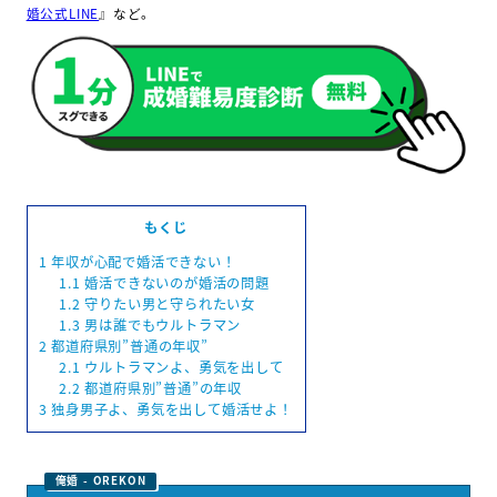
婚公式LINE
』など。
もくじ
1
年収が心配で婚活できない！
1.1
婚活できないのが婚活の問題
1.2
守りたい男と守られたい女
1.3
男は誰でもウルトラマン
2
都道府県別”普通の年収”
2.1
ウルトラマンよ、勇気を出して
2.2
都道府県別”普通”の年収
3
独身男子よ、勇気を出して婚活せよ！