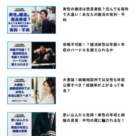
男性の婚活は西高東低？住んでる場所
で大違い！あなたの婚活の有利・不
利
攻略不可能！？婚活男性は年齢×年
収のハードルを越えられるか
大激論！結婚相談所では女性も年収
公開すべき？成婚率が上がるって本
当？
思い込んだら危険！男性の年収と結
婚の真実｜平均の罠に騙されるな！