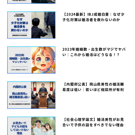
【2024最新】IBJ成婚白書｜なぜ少
子化対策は婚活者を救わないのか
2023年婚姻数・出生数がマジでヤバ
い｜これから婚活はどうなる！？
【内閣府公表】岡山県男性の婚活難
易度は低い｜若いほど相談所が有利
【社会心理学論文】婚活男性がお見
合いで子供の話をすべきでない理由