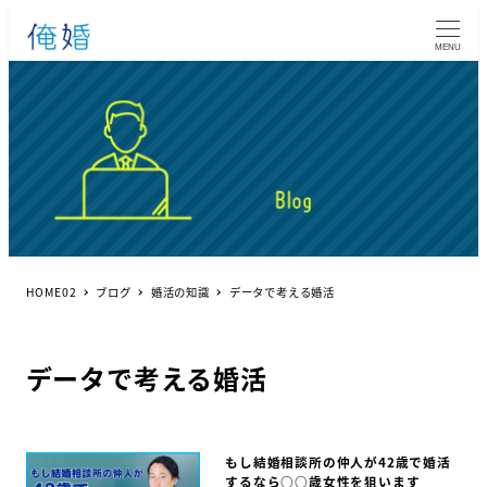
MENU
HOME02
ブログ
婚活の知識
データで考える婚活
データで考える婚活
もし結婚相談所の仲人が42歳で婚活
するなら○○歳女性を狙います