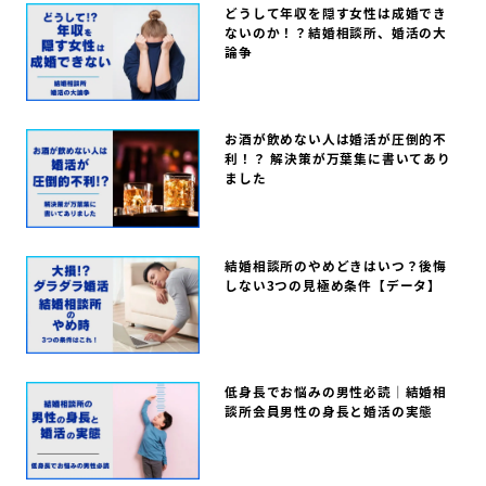
どうして年収を隠す女性は成婚でき
ないのか！？結婚相談所、婚活の大
論争
お酒が飲めない人は婚活が圧倒的不
利！？ 解決策が万葉集に書いてあり
ました
結婚相談所のやめどきはいつ？後悔
しない3つの見極め条件【データ】
低身長でお悩みの男性必読｜結婚相
談所会員男性の身長と婚活の実態