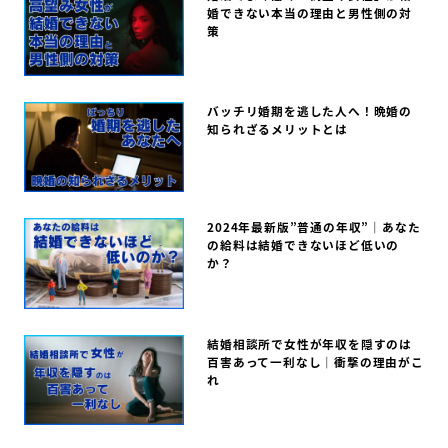
婚できない本当の理由と男性側の対
策
バッチリ婚期を逃した人へ！晩婚の
知られざるメリットとは
2024年最新版”普通の年収”｜あなた
の給料は結婚できないほど低いの
か？
結婚相談所で女性が年収を隠すのは
百害あって一利なし｜衝撃の理由がこ
れ