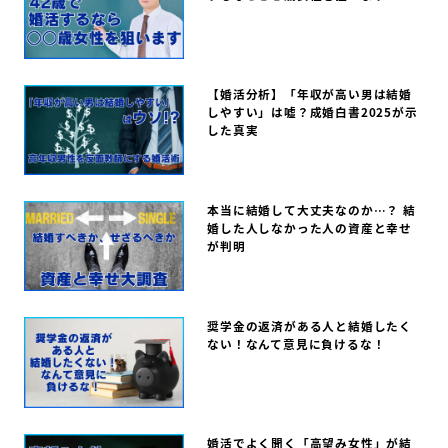
【婚活分析】「年収が高い男は結婚
しやすい」は嘘？成婚白書2025が示
した真実
本当に結婚して大丈夫なのか…？ 結
婚した人しなかった人の資産と幸せ
が判明
奨学金の返済がある人と結婚したく
ない！なんて意見に負けるな！
婚活でよく聞く「高望み女性」が結