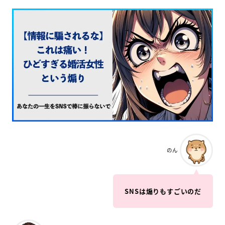
のん
SNSは煽りもすごいのだ