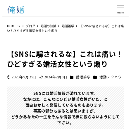
MENU
HOME02
ブログ
婚活の知識
婚活雑学
【SNSに騙されるな】これは痛
い！ひどすぎる婚活女性という煽り
【SNSに騙されるな】これは痛い！
ひどすぎる婚活女性という煽り
カテゴリー
カテゴリー
2023年9月25日
2024年2月8日
婚活雑学
活動ノウハウ
投稿日
更新日
SNSには婚活情報が溢れています。
なかには、こんなにひどい婚活女性がいた、と
面白おかしく発信しているものもあります。
事実の部分もあるとは思いますが、
どうかあなたの一生をそんな情報で棒に振らないようにして
下さい。