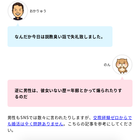
おかりゅう
なんだか今日は説教臭い話で失礼致しました。
のん
逆に男性は、彼女いない歴＝年齢とかって煽られたりす
るのだ
男性もSNSでは散々に言われたりしますが、
交際経験ゼロからで
も婚活は全く問題ありません
。こちらの記事を参考にしてくださ
い。