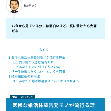
おかりゅう
ハタから見ている分には面白いけど、真に受けたら大変
だよ
もくじ
1
悲惨な婚活体験告発モノが流行る理由
1.1
釣り針の大きな情報たち
1.2
あなたを沼に引きずり込む罠
2
「一生結婚したくない」という雰囲気
3
結婚相談所の利用法
3.1
あなたの婚活難易度は？ハッキリさせよう
悲惨な婚活体験告発モノが流行る理